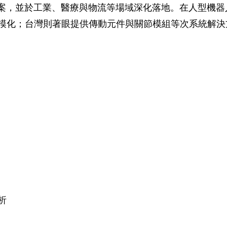
方案，並於工業、醫療與物流等場域深化落地。在人型機器
模化；台灣則著眼提供傳動元件與關節模組等次系統解決
析