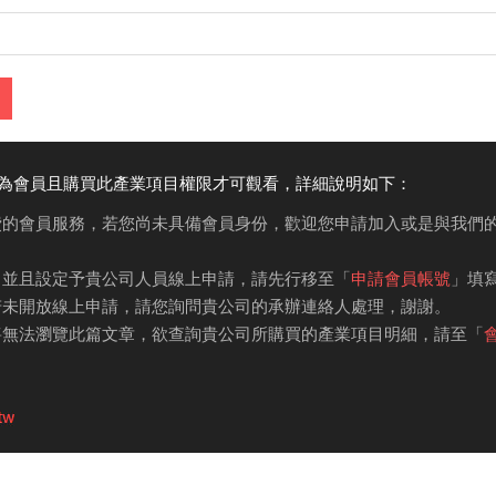
為會員且購買此產業項目權限才可觀看，詳細說明如下：
費的會員服務，若您尚未具備會員身份，歡迎您申請加入或是與我們
，並且設定予貴公司人員線上申請，請先行移至「
申請會員帳號
」填
若未開放線上申請，請您詢問貴公司的承辦連絡人處理，謝謝。
將無法瀏覽此篇文章，欲查詢貴公司所購買的產業項目明細，請至「