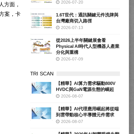
2026-07-20
人方面，
方案，卡
1.6T世代：通訊關鍵元件洗牌與
台灣廠商切入路徑
2026-07-13
從2026上半年關鍵展會看
Physical AI時代人型機器人產業
分化與重構
2026-07-09
TRI SCAN
【精華】AI算力需求驅動800V
HVDC與GaN電源生態的崛起
2026-08-07
【精華】AI代理應用崛起將從端
到雲帶動核心半導體元件需求
2026-08-07