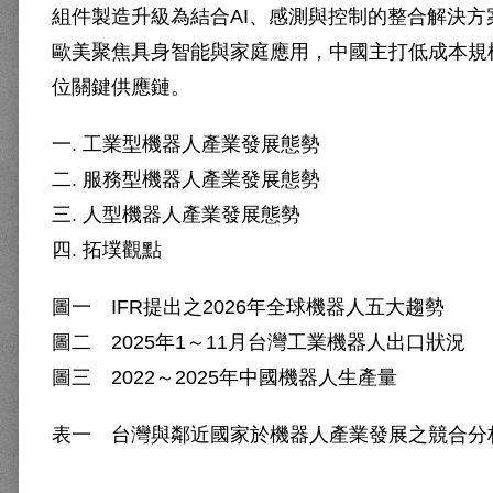
組件製造升級為結合AI、感測與控制的整合解決
歐美聚焦具身智能與家庭應用，中國主打低成本規
位關鍵供應鏈。
一. 工業型機器人產業發展態勢
二. 服務型機器人產業發展態勢
三. 人型機器人產業發展態勢
四. 拓墣觀點
圖一 IFR提出之2026年全球機器人五大趨勢
圖二 2025年1～11月台灣工業機器人出口狀況
圖三 2022～2025年中國機器人生產量
表一 台灣與鄰近國家於機器人產業發展之競合分