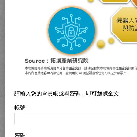
請輸入您的會員帳號與密碼，即可瀏覽全文
帳號
密碼