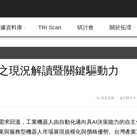
數據資料庫
TRI Scan
研討會
關於拓墣
代之現況解讀暨關鍵驅動力
意見反映
字體大小
需求回溫，工業機器人由自動化邁向具AI決策能力的自主
業與服務型機器人市場展現規模化與價格優勢。台灣產業