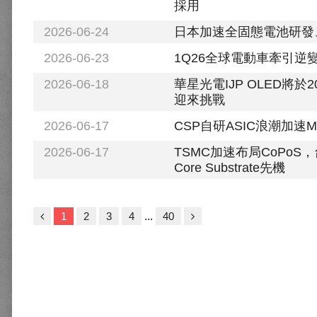
採用
2026-06-24
日本加速全固態電池研發
2026-06-23
1Q26全球電動車牽引
2026-06-18
華星光電IJP OLED
迎來挑戰
2026-06-17
CSP自研ASIC浪潮加速
2026-06-17
TSMC加速布局CoPoS
Core Substrate先機
1
2
3
4
...
40