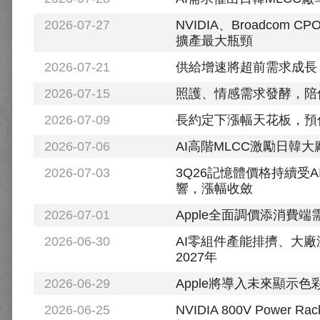
2026-07-27
NVIDIA、Broadc
擴產最大瓶頸
2026-07-21
供給增速將超前需求成長，2
2026-07-15
照護、情感需求發酵，陪伴
2026-07-09
長約定下漲幅天花板，預估3Q
2026-07-06
AI高階MLCC激勵日韓
2026-07-03
3Q26記憶體價格持續受A
響，漲幅收斂
2026-07-01
Apple全面調價添消費端
2026-06-30
AI零組件產能排擠、大
2027年
2026-06-29
Apple將導入未來顯示
2026-06-25
NVIDIA 800V Power 