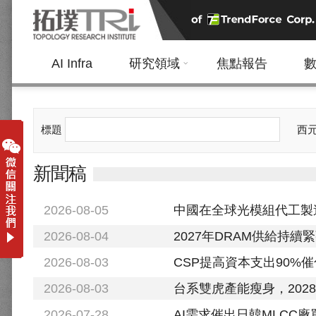
AI Infra
研究領域
焦點報告
標題
西
新聞稿
2026-08-05
中國在全球光模組代工製
2026-08-04
2027年DRAM供給持續緊張，
2026-08-03
CSP提高資本支出90%催化，
2026-08-03
台系雙虎產能瘦身，202
2026-07-28
AI需求催出日韓MLCC