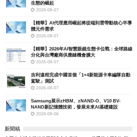
生態的崛起
2026-08-07
【精華】AI代理應用崛起將從端到雲帶動核心半導
體元件需求
2026-08-07
【精華】2026年AI智慧眼鏡生態卡位戰：全球路線
分化與台灣廠商供應鏈機會擴大
2026-08-07
吉利遠程完成中國首個「1+4新能源卡車編隊自動
駕駛」測試
2026-08-07
Samsung展示zHBM、zNAND-O、V10 BV-
NAND新記憶體技術，發展未來AI基礎建設
2026-08-06
新聞稿