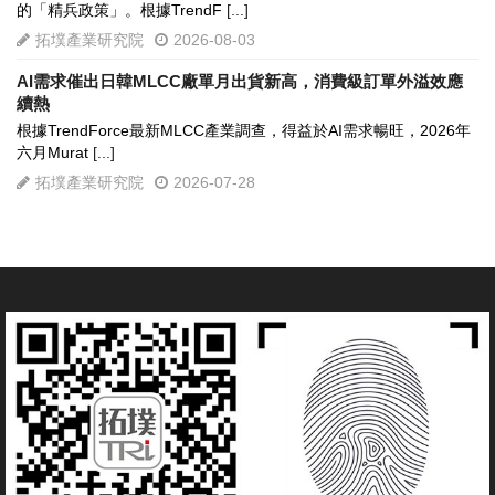
的「精兵政策」。根據TrendF
[...]
拓墣產業研究院
2026-08-03
AI需求催出日韓MLCC廠單月出貨新高，消費級訂單外溢效應
續熱
根據TrendForce最新MLCC產業調查，得益於AI需求暢旺，2026年
六月Murat
[...]
拓墣產業研究院
2026-07-28