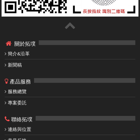
關於拓墣
簡介&沿革
新聞稿
產品服務
服務總覽
專案委託
聯絡拓墣
連絡與位置