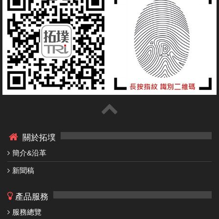
關於拓墣
簡介&沿革
新聞稿
產品服務
服務總覽