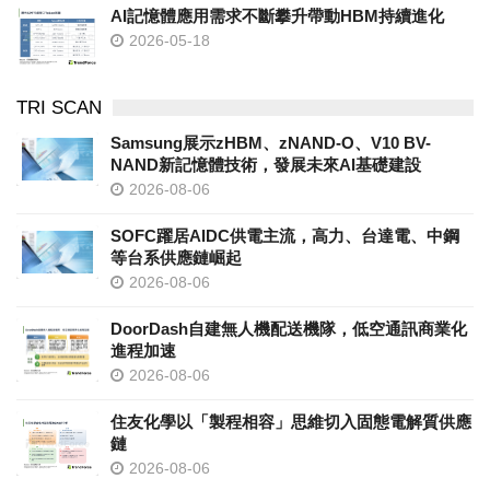
AI記憶體應用需求不斷攀升帶動HBM持續進化
2026-05-18
TRI SCAN
Samsung展示zHBM、zNAND-O、V10 BV-
NAND新記憶體技術，發展未來AI基礎建設
2026-08-06
SOFC躍居AIDC供電主流，高力、台達電、中鋼
等台系供應鏈崛起
2026-08-06
DoorDash自建無人機配送機隊，低空通訊商業化
進程加速
2026-08-06
住友化學以「製程相容」思維切入固態電解質供應
鏈
2026-08-06