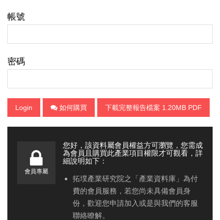
帳號
密碼
Login
如何購買
下載完整報告檔案 1.20MB PDF
您好，該資料屬會員權益方可瀏覽，您需成
為會員且購買此產業項目權限才可觀看，詳
細說明如下：
會員專屬
拓墣產業研究院之「產業資料庫」為付
費的會員服務，若您尚未具備會員身
份，歡迎您申請加入或是與我們的客服
聯絡瞭解。