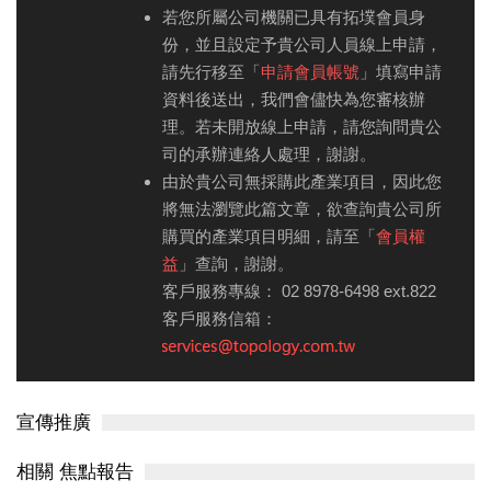
若您所屬公司機關已具有拓墣會員身
份，並且設定予貴公司人員線上申請，
請先行移至「
申請會員帳號
」填寫申請
資料後送出，我們會儘快為您審核辦
理。若未開放線上申請，請您詢問貴公
司的承辦連絡人處理，謝謝。
由於貴公司無採購此產業項目，因此您
將無法瀏覽此篇文章，欲查詢貴公司所
購買的產業項目明細，請至「
會員權
益
」查詢，謝謝。
客戶服務專線： 02 8978-6498 ext.822
客戶服務信箱：
宣傳推廣
相關 焦點報告