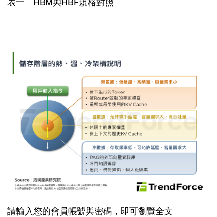
表一 HBM與HBF規格對照
請輸入您的會員帳號與密碼，即可瀏覽全文