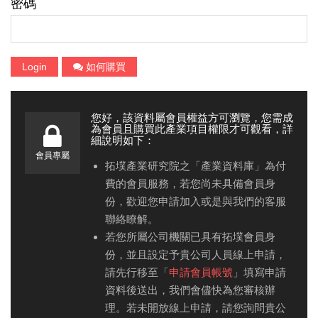
密碼
Login
如何購買
您好，該資料屬會員權益方可瀏覽，您需成
為會員且購買此產業項目權限才可觀看，詳
細說明如下：
會員專屬
拓墣產業研究院之「產業資料庫」為付
費的會員服務，若您尚未具備會員身
份，歡迎您申請加入或是與我們的客服
聯絡瞭解。
若您所屬公司機關已具有拓墣會員身
份，並且設定予貴公司人員線上申請，
請先行移至「
申請會員帳號
」填寫申請
資料後送出，我們會儘快為您審核辦
理。若未開放線上申請，請您詢問貴公