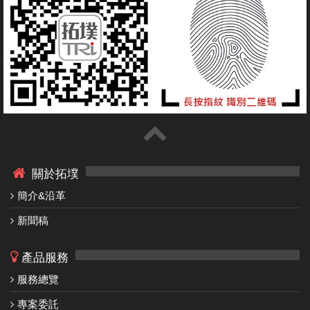
關於拓墣
簡介&沿革
新聞稿
產品服務
服務總覽
專案委託