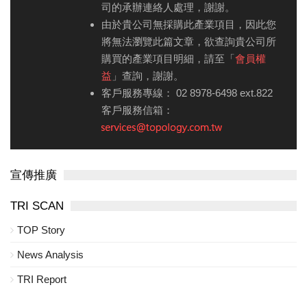
司的承辦連絡人處理，謝謝。
由於貴公司無採購此產業項目，因此您
將無法瀏覽此篇文章，欲查詢貴公司所
購買的產業項目明細，請至「
會員權
益
」查詢，謝謝。
客戶服務專線： 02 8978-6498 ext.822
客戶服務信箱：
宣傳推廣
TRI SCAN
TOP Story
News Analysis
TRI Report