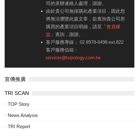
司的承辦連絡人處理，謝謝。
由於貴公司無採購此產業項目，因此您
將無法瀏覽此篇文章，欲查詢貴公司所
購買的產業項目明細，請至「
會員權
益
」查詢，謝謝。
客戶服務專線： 02 8978-6498 ext.822
客戶服務信箱：
宣傳推廣
TRI SCAN
TOP Story
News Analysis
TRI Report