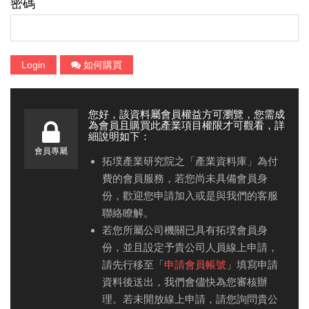
密碼
Login
如何購買
您好，該資料屬會員權益方可瀏覽，您需成
為會員且購買此產業項目權限才可觀看，詳
細說明如下：
會員專屬
拓墣產業研究院之「產業資料庫」為付
費的會員服務，若您尚未具備會員身
份，歡迎您申請加入或是與我們的客服
聯絡瞭解。
若您所屬公司機關已具有拓墣會員身
份，並且設定予貴公司人員線上申請，
請先行移至「
申請會員帳號
」填寫申請
資料後送出，我們會儘快為您審核辦
理。若未開放線上申請，請您詢問貴公