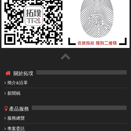
關於拓墣
簡介&沿革
新聞稿
產品服務
服務總覽
專案委託