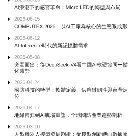
AI浪潮下的感官革命：Micro LED的轉型與布局
2026-06-15
COMPUTEX 2026：以AI工廠為核心的生態系成形
2026-06-12
AI Inference時代的新記憶體需求
2026-05-08
突圍而出：從DeepSeek-V4看中國AI軟硬協同一體
化趨勢
2026-04-24
國防科技的轉型：軟體定義、供應鏈韌性與台灣定
位
2026-04-17
地緣博弈到AI戰場重塑，全球國防產業趨勢剖析
2026-03-10
人型機器人模型發展剖析：從模型創新轉向數據累