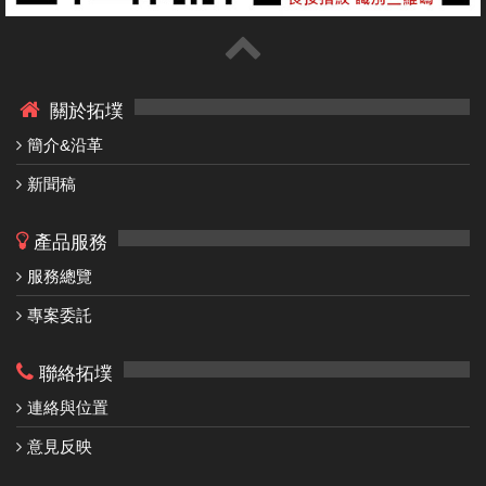
關於拓墣
簡介&沿革
新聞稿
產品服務
服務總覽
專案委託
聯絡拓墣
連絡與位置
意見反映