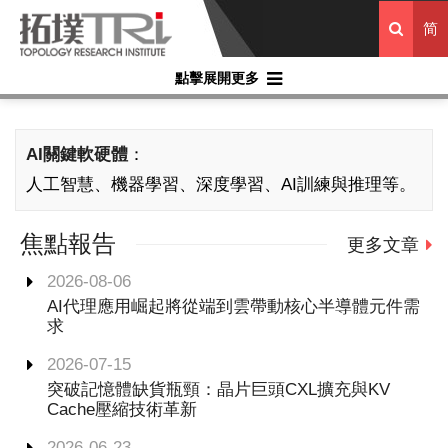
简
點擊展開更多
AI關鍵軟硬體
：
人工智慧、機器學習、深度學習、AI訓練與推理等。
焦點報告
更多文章
2026-08-06
AI代理應用崛起將從端到雲帶動核心半導體元件需
求
2026-07-15
突破記憶體缺貨瓶頸：晶片巨頭CXL擴充與KV
Cache壓縮技術革新
2026-06-23