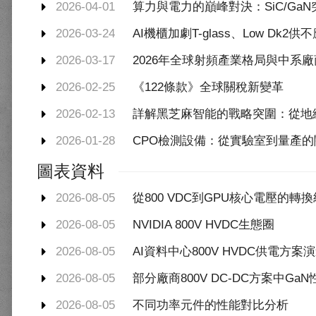
2026-04-01
算力與電力的巔峰對決：SiC/Ga
2026-03-24
AI機櫃加劇T-glass、Low D
2026-03-17
2026年全球射頻產業格局與中系
2026-02-25
《122條款》全球關稅新變革
2026-02-13
詳解黑芝麻智能的戰略突圍：從地
2026-01-28
CPO檢測設備：從實驗室到量產
圖表資料
2026-08-05
從800 VDC到GPU核心電壓的轉
2026-08-05
NVIDIA 800V HVDC生態圈
2026-08-05
AI資料中心800V HVDC供電方案
2026-08-05
部分廠商800V DC-DC方案中Ga
2026-08-05
不同功率元件的性能對比分析