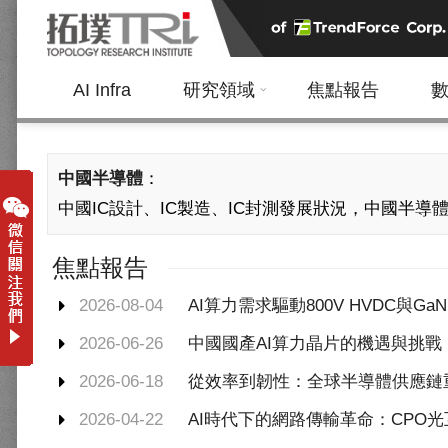
AI Infra
研究領域
焦點報告
中國半導體
：
中國IC設計、IC製造、IC封測發展狀況，中國半導
焦點報告
2026-08-04
AI算力需求驅動800V HVDC與G
2026-06-26
中國國產AI算力晶片的機遇與挑戰
2026-06-18
從效率到韌性：全球半導體供應鏈
2026-04-22
AI時代下的網路傳輸革命：CPO