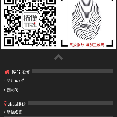
關於拓墣
簡介&沿革
新聞稿
產品服務
服務總覽