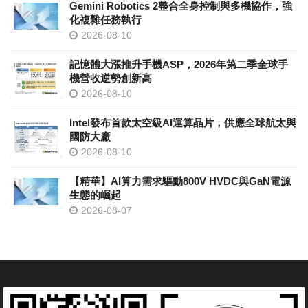
Gemini Robotics 2整合全身控制與多機協作，強
化複雜任務執行
2026-08-10
記憶體大漲推升手機ASP，2026年第二季全球手
機營收逆勢創新高
2026-08-10
Intel發布首款太空級AI運算晶片，供應全球航太與
國防大廠
2026-08-10
【精華】AI算力需求驅動800V HVDC與GaN電源
生態的崛起
2026-08-07