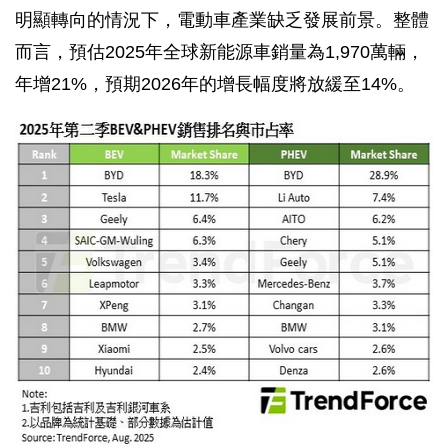
明顯轉向的情況下，電動車產業缺乏發展前景。整體
而言，預估2025年全球新能源車銷量為1,970萬輛，
年增21%，預期2026年的增長幅度將放緩至14%。