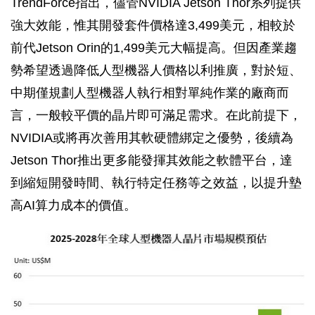
TrendForce指出，儘管NVIDIA Jetson Thor系列提供
強大效能，惟其開發套件價格達3,499美元，相較於
前代Jetson Orin的1,499美元大幅提高。但因產業趨
勢希望透過降低人型機器人價格以利推廣，對於短、
中期僅規劃人型機器人執行相對單純作業的廠商而
言，一般較平價的晶片即可滿足需求。在此前提下，
NVIDIA或將再次善用其軟硬體綁定之優勢，後續為
Jetson Thor推出更多能發揮其效能之軟體平台，達
到縮短開發時間、執行特定任務等之效益，以提升墊
高AI算力成本的價值。