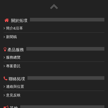
關於拓墣
簡介&沿革
新聞稿
產品服務
服務總覽
專案委託
聯絡拓墣
連絡與位置
意見反映