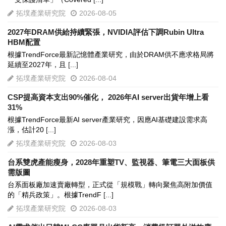
拓墣產業研究院
2026-08-05
2027年DRAM供給持續緊張，NVIDIA評估下調Rubin Ultra
HBM配置
根據TrendForce最新記憶體產業研究，由於DRAM供不應求格局將
延續至2027年，且
[...]
拓墣產業研究院
2026-08-04
CSP提高資本支出90%催化， 2026年AI server出貨年增上看
31%
根據TrendForce最新AI server產業研究，因應AI基礎建設需求高
漲，估計20
[...]
拓墣產業研究院
2026-08-03
台系雙虎產能瘦身，2028年重塑TV、監視器、筆電三大面板供
需版圖
台系面板廠加速賣廠轉型，正式從「規模戰」轉向聚焦高附加價值
的「精兵政策」。根據TrendF
[...]
拓墣產業研究院
2026-08-03