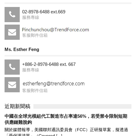
02-8978-6488 ext.669
服務專線
客服郵件信箱
Ms. Esther Feng
+886-2-8978-6488 ext. 667
服務專線
客服郵件信箱
近期新聞稿
中國在全球光模組代工製造市占率達56%，若受禁令限制短期
供應鏈難脫鉤
關於媒體報導，美國聯邦通訊委員會（FCC）正研擬草案，擬透過
「受保護清單」（Covered
[...]